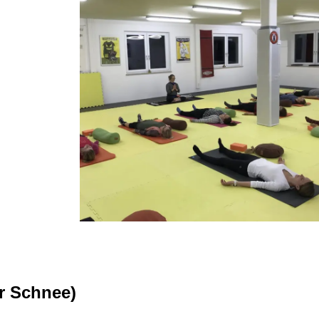
r Schnee)