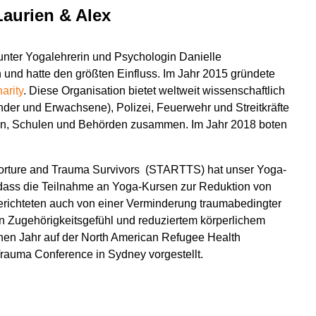
aurien & Alex
 unter Yogalehrerin und Psychologin Danielle
und hatte den größten Einfluss. Im Jahr 2015 gründete
arity
. Diese Organisation bietet weltweit wissenschaftlich
inder und Erwachsene), Polizei, Feuerwehr und Streitkräfte
nen, Schulen und Behörden zusammen. Im Jahr 2018 boten
 Torture and Trauma Survivors (STARTTS) hat unser Yoga-
, dass die Teilnahme an Yoga-Kursen zur Reduktion von
ichteten auch von einer Verminderung traumabedingter
n Zugehörigkeitsgefühl und reduziertem körperlichem
en Jahr auf der North American Refugee Health
rauma Conference in Sydney vorgestellt.