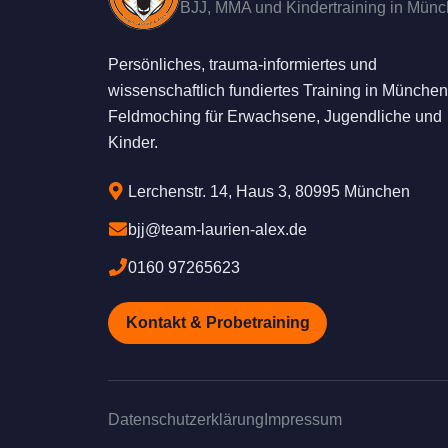
BJJ, MMA und Kindertraining in Mün
Persönliches, trauma-informiertes und
wissenschaftlich fundiertes Training in München
Feldmoching für Erwachsene, Jugendliche und
Kinder.
Lerchenstr. 14, Haus 3, 80995 München
bjj@team-laurien-alex.de
0160 97265623
Kontakt & Probetraining
Datenschutzerklärung
Impressum