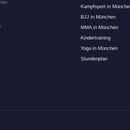
chen
Kampfsport in Münche
BJJ in München
-
MMA in München
Kindertraining
Yoga in München
Stundenplan