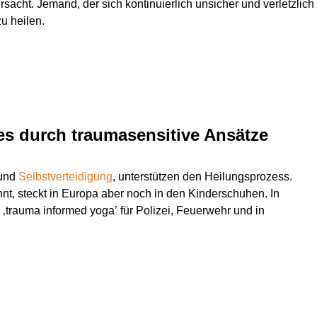
ursacht. Jemand, der sich kontinuierlich unsicher und verletzlich
u heilen.
s durch traumasensitive Ansätze
und
Selbstverteidigung
, unterstützen den Heilungsprozess.
nnt, steckt in Europa aber noch in den Kinderschuhen. In
 ‚trauma informed yoga’ für Polizei, Feuerwehr und in