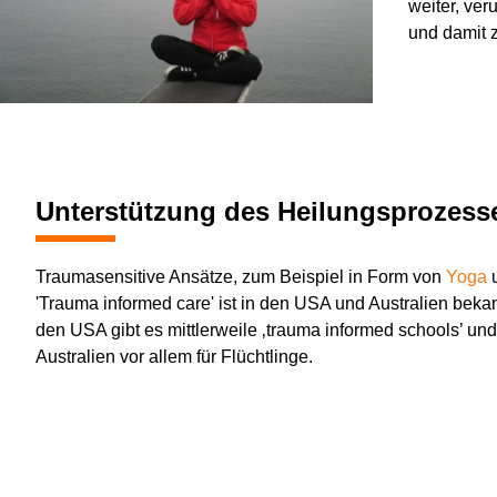
weiter, ver
und damit z
Unterstützung des Heilungsprozesse
Traumasensitive Ansätze, zum Beispiel in Form von
Yoga
'Trauma informed care' ist in den USA und Australien beka
den USA gibt es mittlerweile ‚trauma informed schools’ und
Australien vor allem für Flüchtlinge.