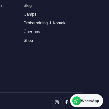
n
Blog
Camps
Probetraining & Kontakt
Über uns
Shop
WhatsApp
Instagram
Facebook
E-Mail