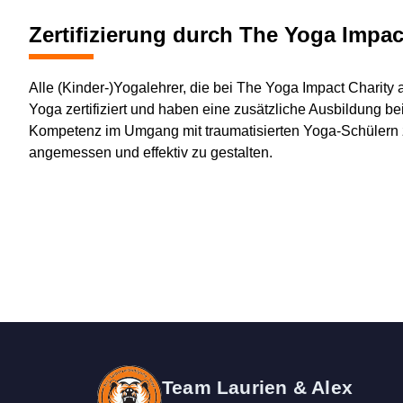
Zertifizierung durch The Yoga Impac
Alle (Kinder-)Yogalehrer, die bei The Yoga Impact Charity 
Yoga zertifiziert und haben eine zusätzliche Ausbildung be
Kompetenz im Umgang mit traumatisierten Yoga-Schülern zu
angemessen und effektiv zu gestalten.
Team Laurien & Alex