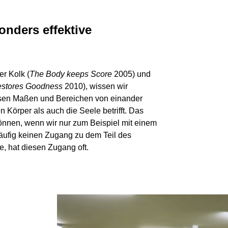
nders effektive
r Kolk (
The Body keeps Score
2005) und
restores Goodness
2010), wissen wir
issen Maßen und Bereichen von einander
 Körper als auch die Seele betrifft. Das
nnen, wenn wir nur zum Beispiel mit einem
häufig keinen Zugang zu dem Teil des
e, hat diesen Zugang oft.