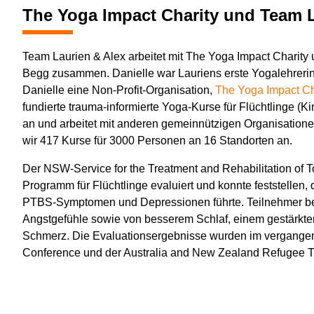
The Yoga Impact Charity und Team L
Team Laurien & Alex arbeitet mit The Yoga Impact Charity
Begg zusammen. Danielle war Lauriens erste Yogalehrerin 
Danielle eine Non-Profit-Organisation,
The Yoga Impact Ch
fundierte trauma-informierte Yoga-Kurse für Flüchtlinge (K
an und arbeitet mit anderen gemeinnützigen Organisatio
wir 417 Kurse für 3000 Personen an 16 Standorten an.
Der NSW-Service for the Treatment and Rehabilitation of
Programm für Flüchtlinge evaluiert und konnte feststellen
PTBS-Symptomen und Depressionen führte. Teilnehmer ber
Angstgefühle sowie von besserem Schlaf, einem gestärkte
Schmerz. Die Evaluationsergebnisse wurden im vergangen
Conference und der Australia and New Zealand Refugee T