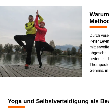
Warum 
Metho
Durch vers
Peter Levin
mittlerwei
abgeschnitt
bedeutet, 
Therapeute
Gehirns, in
Yoga und Selbstverteidigung als B