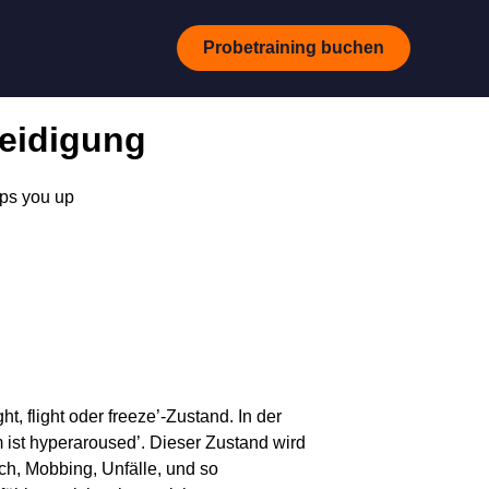
Probetraining buchen
teidigung
mps you up
, flight oder freeze’-Zustand. In der
ist hyperaroused’. Dieser Zustand wird
h, Mobbing, Unfälle, und so