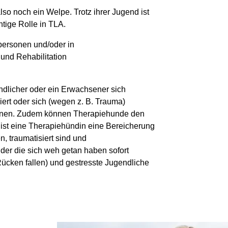
lso noch ein Welpe. Trotz ihrer Jugend ist
htige Rolle in TLA.
tpersonen und/oder in
 und Rehabilitation
ndlicher oder ein Erwachsener sich
liert oder sich (wegen z. B. Trauma)
 können. Zudem können Therapiehunde den
ist eine Therapiehündin eine Bereicherung
n, traumatisiert sind und
der die sich weh getan haben sofort
 Rücken fallen) und gestresste Jugendliche