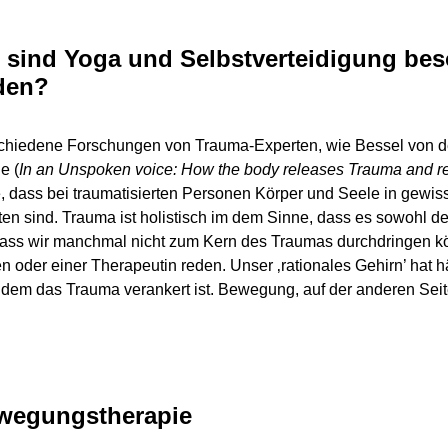
sind Yoga und Selbstverteidigung beso
den?
chiedene Forschungen von Trauma-Experten, wie Bessel von de
e (
In an Unspoken voice: How the body releases Trauma and 
le, dass bei traumatisierten Personen Körper und Seele in gew
en sind. Trauma ist holistisch im dem Sinne, dass es sowohl den
dass wir manchmal nicht zum Kern des Traumas durchdringen kö
n oder einer Therapeutin reden. Unser ‚rationales Gehirn’ hat 
 dem das Trauma verankert ist. Bewegung, auf der anderen Seit
ewegungstherapie